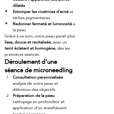
dilatés
Estomper les cicatrices d’acné
 et 
taches pigmentaires
Redonner fermeté et luminosité
 à 
la peau
Grâce à ce soin, votre peau paraît plus 
lisse, douce et revitalisée
, avec un 
teint éclatant et homogène
, dès les 
premières séances.
Déroulement d’une 
séance de microneedling
Consultation personnalisée
 : 
analyse de votre peau et 
définition des objectifs.
Préparation de la peau
 : 
nettoyage en profondeur et 
application d’un anesthésiant 
local si nécessaire.