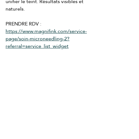
unifier le teint. Résultats visibles et 
naturels.
PRENDRE RDV : 
https://www.magnifink.com/service-
page/soin-microneedling-2?
referral=service_list_widget