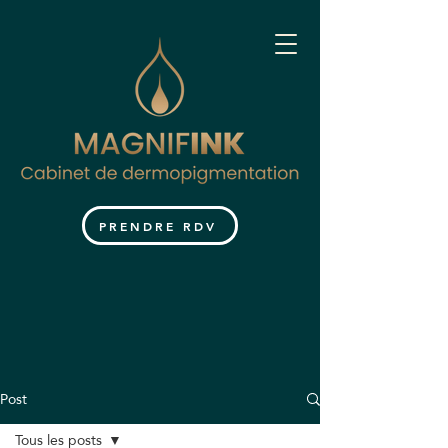
PRENDRE RDV
Post
Tous les posts