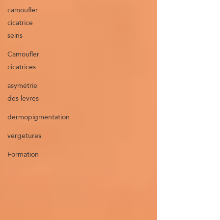
camoufler
cicatrice
seins
Camoufler
cicatrices
asymétrie
des lèvres
dermopigmentation
vergetures
Formation