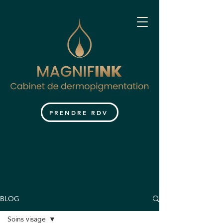
PRENDRE RDV
BLOG
Soins visage