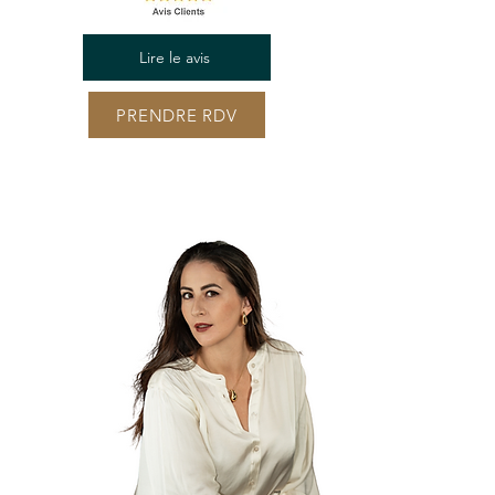
Lire le avis
PRENDRE RDV