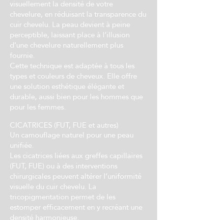
visuellement la densité de votre
chevelure, en réduisant la transparence du
cuir chevelu. La peau devient à peine
perceptible, laissant place à l’illusion
d’une chevelure naturellement plus
fournie.
Cette technique est adaptée à tous les
types et couleurs de cheveux. Elle offre
une solution esthétique élégante et
durable, aussi bien pour les hommes que
pour les femmes.
CICATRICES (FUT, FUE et autres)
Un camouflage naturel pour une peau
unifiée.
Les cicatrices liées aux greffes capillaires
(FUT, FUE) ou à des interventions
chirurgicales peuvent altérer l’uniformité
visuelle du cuir chevelu. La
tricopigmentation permet de les
estomper efficacement en y recréant une
densité harmonieuse.