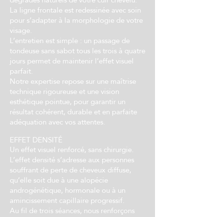
La ligne frontale est redessinée avec soin
pour s’adapter à la morphologie de votre
visage.
L’entretien est simple : un passage de
tondeuse sans sabot tous les trois à quatre
jours permet de maintenir l’effet visuel
parfait.
Notre expertise repose sur une maîtrise
technique rigoureuse et une vision
esthétique pointue, pour garantir un
résultat cohérent, durable et en parfaite
adéquation avec vos attentes.
EFFET DENSITÉ
Un effet visuel renforcé, sans chirurgie.
L’effet densité s’adresse aux personnes
souffrant de perte de cheveux diffuse,
qu’elle soit due à une alopécie
androgénétique, hormonale ou à un
amincissement capillaire progressif.
Au fil de trois séances, nous renforçons