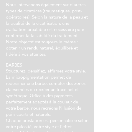
Nous intervenons également sur d’autres
types de cicatrices (traumatiques, post-
opératoires). Selon la nature de la peau et
la qualité de la cicatrisation, une
évaluation préalable est nécessaire pour
confirmer la faisabilité du traitement.
Notre objectif est toujours le même :
obtenir un rendu naturel, équilibré et
fidèle à vos attentes.
BARBES
Structurez, densifiez, affirmez votre style.
La micropigmentation permet de
redessiner une barbe, combler des zones
clairsemées ou recréer un tracé net et
symétrique. Grâce à des pigments
parfaitement adaptés à la couleur de
votre barbe, nous recréons l’illusion de
poils courts et naturels.
Chaque prestation est personnalisée selon
votre pilosité, votre style et l’effet