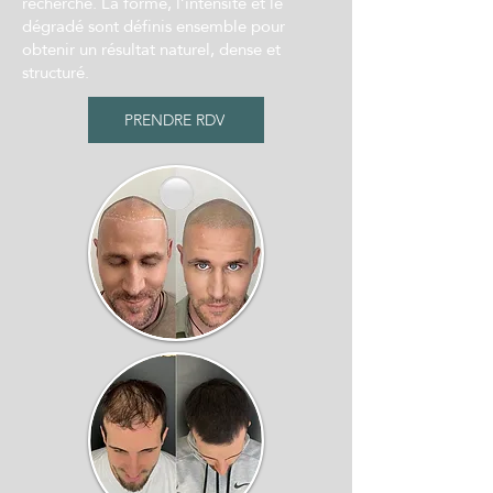
recherché. La forme, l’intensité et le
dégradé sont définis ensemble pour
obtenir un résultat naturel, dense et
structuré.
PRENDRE RDV