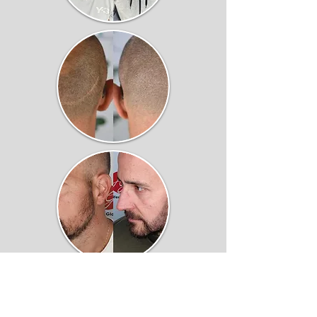
DÉROULEMENT D'UNE
PRESTATION ?