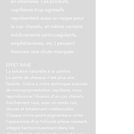
en vitamines. Les produits
capillaires trop agressifs
représentent aussi un risque pour
le cuir chevelu, et même certains
médicaments (anticoagulants,
amphétamines, etc.) peuvent
favoriser une chute marquée.
EFFET RASÉ
La solution naturelle à la calvitie.
La perte de cheveux n’est plus une
fatalité. Grâce à notre technique avancée
de micropigmentation capillaire, nous
reproduisons l’illusion d’un cuir chevelu
fraîchement rasé, avec un rendu net,
discret et totalement indétectable.
Chaque micro-point pigmentaire imite
l’apparence d’un follicule pileux naissant,
intégré harmonieusement dans les
dégradés naturels de votre cuir chevelu.