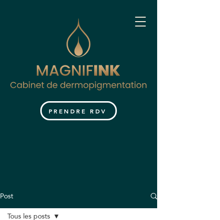
PRENDRE RDV
Post
Tous les posts