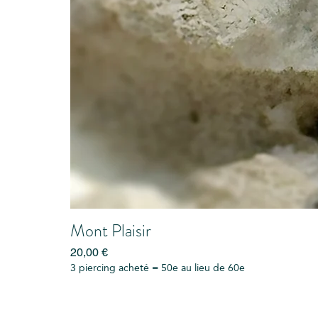
Mont Plaisir
Prix
20,00 €
3 piercing acheté = 50e au lieu de 60e