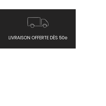
LIVRAISON OFFERTE DÈS 50e
Livraison sous 48h-72h sur
toute l'île
PAIEMENTS SÉCURISÉ