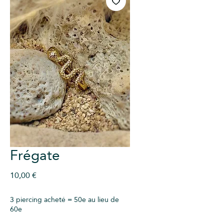
Frégate
Prix
10,00 €
3 piercing acheté = 50e au lieu de
60e