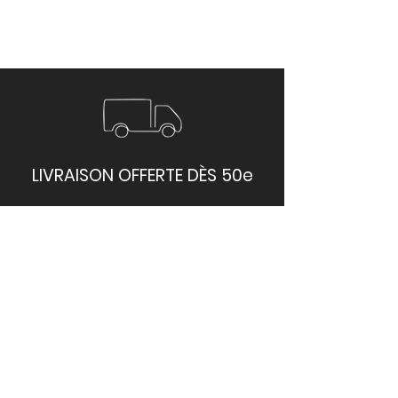
LIVRAISON OFFERTE DÈS 50e
Livraison sous 48h-72h sur
toute l'île
PAIEMENTS SÉCURISÉ