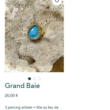
Grand Baie
Prix
20,00 €
3 piercing acheté = 50e au lieu de