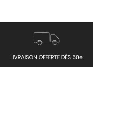
LIVRAISON OFFERTE DÈS 50e
Livraison sous 48h-72h sur
toute l'île
PAIEMENTS SÉCURISÉ