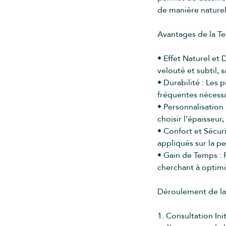
de manière naturel
Avantages de la Te
• Effet Naturel et 
velouté et subtil, s
• Durabilité : Les 
fréquentes nécessa
• Personnalisation
choisir l’épaisseur
• Confort et Sécur
appliqués sur la p
• Gain de Temps : 
cherchant à optimi
Déroulement de la
1. Consultation Ini