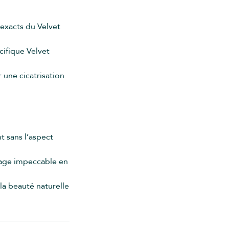
 exacts du Velvet
cifique Velvet
r une cicatrisation
t sans l’aspect
llage impeccable en
la beauté naturelle