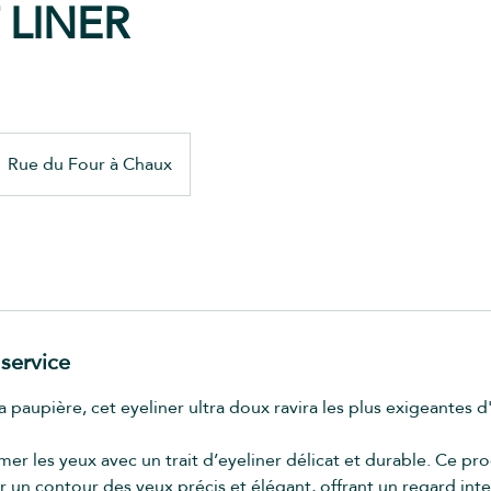
 LINER
Rue du Four à Chaux
 service
a paupière, cet eyeliner ultra doux ravira les plus exigeantes d
er les yeux avec un trait d’eyeliner délicat et durable. Ce p
 un contour des yeux précis et élégant, offrant un regard inte