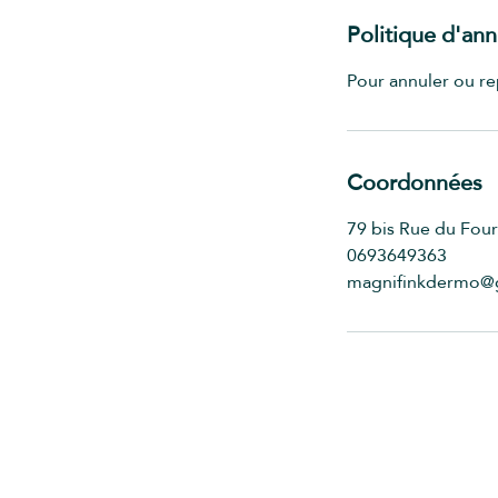
Politique d'ann
Pour annuler ou re
Coordonnées
79 bis Rue du Four
0693649363
magnifinkdermo@