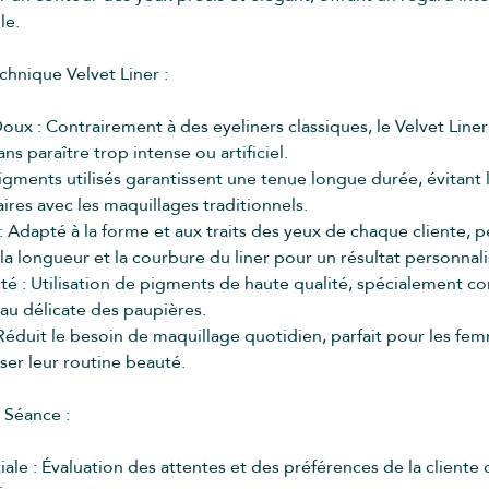
le.
chnique Velvet Liner :
Doux : Contrairement à des eyeliners classiques, le Velvet Liner 
ans paraître trop intense ou artificiel.
pigments utilisés garantissent une tenue longue durée, évitant
ires avec les maquillages traditionnels.
 : Adapté à la forme et aux traits des yeux de chaque cliente, 
, la longueur et la courbure du liner pour un résultat personnali
ité : Utilisation de pigments de haute qualité, spécialement c
eau délicate des paupières.
Réduit le besoin de maquillage quotidien, parfait pour les fe
ser leur routine beauté.
 Séance :
tiale : Évaluation des attentes et des préférences de la cliente 