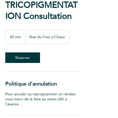
TRICOPIGMENTAT
ION Consultation
30 min
3
Rue du Four à Chaux
0
m
i
n
Réserver
Politique d'annulation
Pour annuler ou reprogrammer un rendez-
vous merci de le faire au moins 24h à
l'avance.