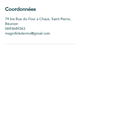
Coordonnées
79 bis Rue du Four à Chaux, Saint-Pierre,
Réunion
0693649363
magnifinkdermo@gmail.com