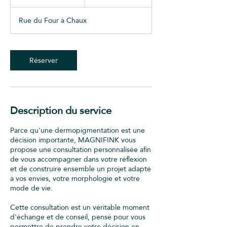
0
m
Rue du Four à Chaux
i
n
Réserver
Description du service
Parce qu'une dermopigmentation est une
décision importante, MAGNIFINK vous
propose une consultation personnalisée afin
de vous accompagner dans votre réflexion
et de construire ensemble un projet adapté
à vos envies, votre morphologie et votre
mode de vie.
Cette consultation est un véritable moment
d'échange et de conseil, pensé pour vous
permettre de prendre votre décision en