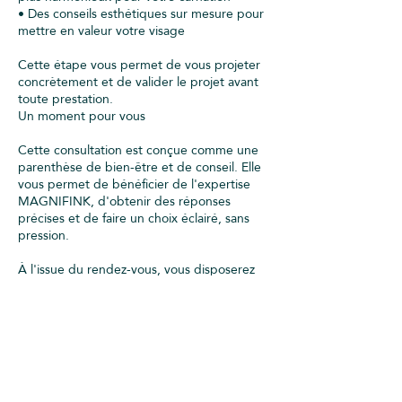
• Des conseils esthétiques sur mesure pour
mettre en valeur votre visage
Cette étape vous permet de vous projeter
concrètement et de valider le projet avant
toute prestation.
Un moment pour vous
Cette consultation est conçue comme une
parenthèse de bien-être et de conseil. Elle
vous permet de bénéficier de l'expertise
MAGNIFINK, d'obtenir des réponses
précises et de faire un choix éclairé, sans
pression.
À l'issue du rendez-vous, vous disposerez
de toutes les informations nécessaires pour
décider sereinement si la
dermopigmentation est la solution adaptée
à vos besoins.
Durée : environ 30 minutes