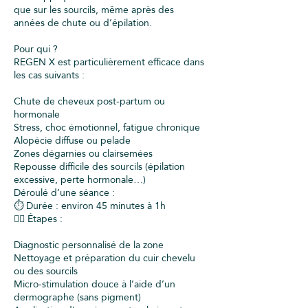
que sur les sourcils, même après des
années de chute ou d’épilation.
Pour qui ?
REGEN X est particulièrement efficace dans
les cas suivants :
Chute de cheveux post-partum ou
hormonale
Stress, choc émotionnel, fatigue chronique
Alopécie diffuse ou pelade
Zones dégarnies ou clairsemées
Repousse difficile des sourcils (épilation
excessive, perte hormonale…)
Déroulé d’une séance :
⏱ Durée : environ 45 minutes à 1h
💆‍♀️ Étapes :
Diagnostic personnalisé de la zone
Nettoyage et préparation du cuir chevelu
ou des sourcils
Micro-stimulation douce à l’aide d’un
dermographe (sans pigment)