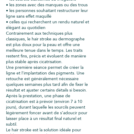
• les zones avec des manques ou des trous
• les personnes souhaitant restructurer leur
ligne sans effet maquillé
• celles qui recherchent un rendu naturel et
élégant au quotidien
Contrairement aux techniques plus
classiques, le hair stroke au dermographe
est plus doux pour la peau et offre une
meilleure tenue dans le temps. Les traits
restent fins, précis et évoluent de manière
plus stable après cicatrisation.
Une première séance permet de créer la
ligne et l’implantation des pigments. Une
retouche est généralement nécessaire
quelques semaines plus tard afin de fixer le
résultat et ajuster certains détails si besoin.
Après la prestation, une phase de
cicatrisation est à prévoir (environ 7 à 10
jours), durant laquelle les sourcils peuvent
légèrement foncer avant de s’adoucir pour
laisser place à un résultat final naturel et
subtil.
Le hair stroke est la solution idéale pour