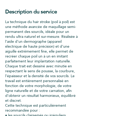
Description du service
La technique du hair stroke (poil à poil) est
une méthode avancée de maquillage semi-
permanent des sourcils, idéale pour un
rendu ultra naturel et sur-mesure. Réalisée à
l’aide d’un dermographe (appareil
électrique de haute précision) et d’une
aiguille extrêmement fine, elle permet de
recréer chaque poil un à un en imitant
parfaitement leur implantation naturelle.
Chaque trait est dessiné avec minutie en
respectant le sens de pousse, la courbure,
l’épaisseur et la densité de vos sourcils. Le
travail est entièrement personnalisé en
fonction de votre morphologie, de votre
ligne naturelle et de votre carnation, afin
d’obtenir un résultat harmonieux, équilibré
et discret.
Cette technique est particulièrement
recommandée pour :
• les sourcils clairsemés ou irréguliers