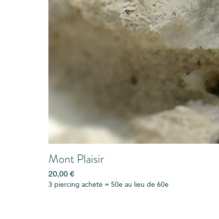
Mont Plaisir
Prix
20,00 €
3 piercing acheté = 50e au lieu de 60e