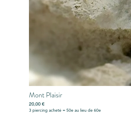
Mont Plaisir
Prix
20,00 €
3 piercing acheté = 50e au lieu de 60e