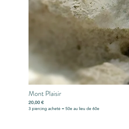
Mont Plaisir
Prix
20,00 €
3 piercing acheté = 50e au lieu de 60e