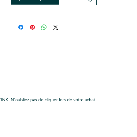
remboursable et non
échangeable
INK. N’oubliez pas de cliquer lors de votre achat