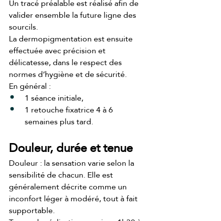
Un tracé préalable est réalisé afin de 
valider ensemble la future ligne des 
sourcils.
La dermopigmentation est ensuite 
effectuée avec précision et 
délicatesse, dans le respect des 
normes d’hygiène et de sécurité.
En général :
1 séance initiale,
1 retouche fixatrice 4 à 6 
semaines plus tard.
Douleur, durée et tenue
Douleur : la sensation varie selon la 
sensibilité de chacun. Elle est 
généralement décrite comme un 
inconfort léger à modéré, tout à fait 
supportable.