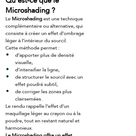
Qu’est-ce que le 
Microshading ?
Le 
Microshading
 est une technique 
complémentaire ou alternative, qui 
consiste à créer un effet d’ombrage 
léger à l’intérieur du sourcil.
Cette méthode permet :
d’apporter plus de densité 
visuelle,
d’intensifier la ligne,
de structurer le sourcil avec un 
effet poudré subtil,
de corriger les zones plus 
clairsemées.
Le rendu rappelle l’effet d’un 
maquillage léger au crayon ou à la 
poudre, tout en restant naturel et 
harmonieux.
Le Microshading offre un effet 