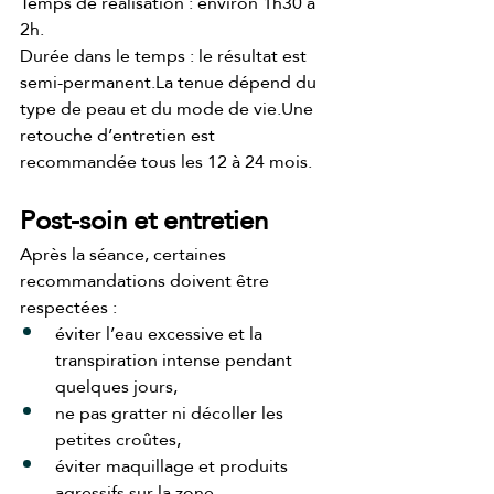
Temps de réalisation : environ 1h30 à 
2h.
Durée dans le temps : le résultat est 
semi-permanent.La
 tenue dépend du 
type de peau et du mode de vie.Une 
retouche d’entretien est 
recommandée tous les 12 à 24 mois.
Post-soin et entretien
Après la séance, certaines 
recommandations doivent être 
respectées :
éviter l’eau excessive et la 
transpiration intense pendant 
quelques jours,
ne pas gratter ni décoller les 
petites croûtes,
éviter maquillage et produits 
agressifs sur la zone 