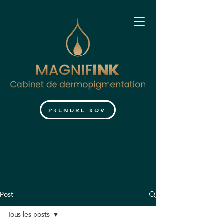
PRENDRE RDV
Post
Tous les posts