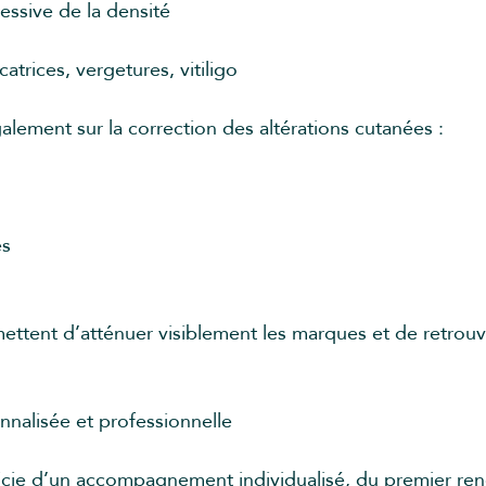
essive de la densité
atrices, vergetures, vitiligo
lement sur la correction des altérations cutanées :
es
ettent d’atténuer visiblement les marques et de retrou
nalisée et professionnelle
icie d’un accompagnement individualisé, du premier re