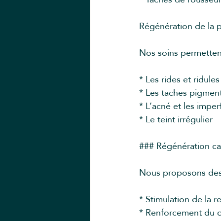
Régénération de la p
Nos soins permettent
* Les rides et ridules
* Les taches pigment
* L’acné et les imper
* Le teint irrégulier
### Régénération capi
Nous proposons des s
* Stimulation de la 
* Renforcement du c