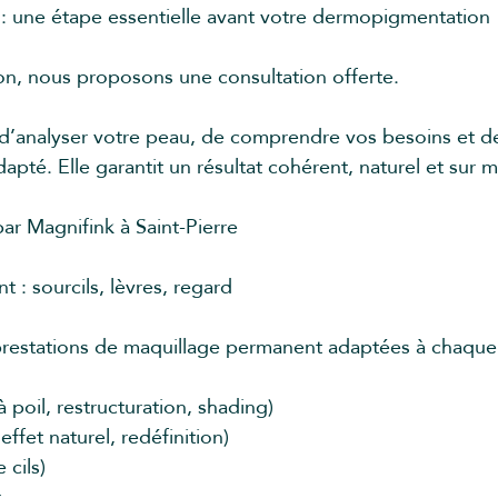
 : une étape essentielle avant votre dermopigmentation
on, nous proposons une consultation offerte.
d’analyser votre peau, de comprendre vos besoins et de
adapté. Elle garantit un résultat cohérent, naturel et sur 
ar Magnifink à Saint-Pierre
 : sourcils, lèvres, regard
prestations de maquillage permanent adaptées à chaque 
 à poil, restructuration, shading)
effet naturel, redéfinition)
 cils)
r