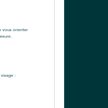
 vous orienter 
mesure.
visage :