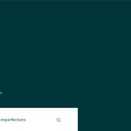
u
 imperfections