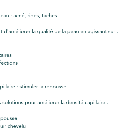
eau : acné, rides, taches
 d’améliorer la qualité de la peau en agissant sur :
aires
fections
llaire : stimuler la repousse
olutions pour améliorer la densité capillaire :
repousse
uir chevelu