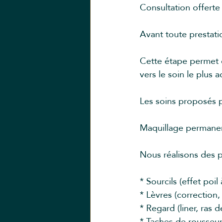
Consultation offerte
Avant toute prestati
Cette étape permet 
vers le soin le plus 
Les soins proposés p
Maquillage permanent
Nous réalisons des 
* Sourcils (effet poil
* Lèvres (correction, 
* Regard (liner, ras de
* Taches de rousseu