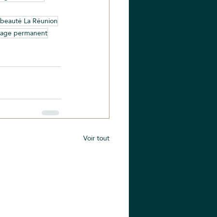
t beauté La Réunion
llage permanent
Voir tout