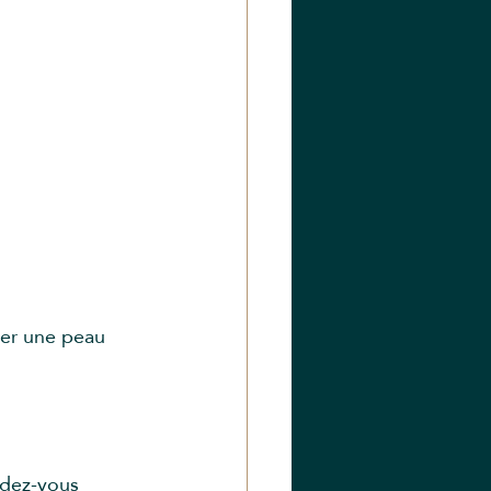
ver une peau 
ndez-vous 