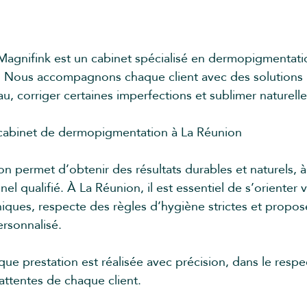
, Magnifink est un cabinet spécialisé en dermopigmentati
. Nous accompagnons chaque client avec des solutions 
u, corriger certaines imperfections et sublimer naturell
 cabinet de dermopigmentation à La Réunion
 permet d’obtenir des résultats durables et naturels, à
nel qualifié. À La Réunion, il est essentiel de s’orienter 
hniques, respecte des règles d’hygiène strictes et propos
sonnalisé.
ue prestation est réalisée avec précision, dans le respec
ttentes de chaque client.