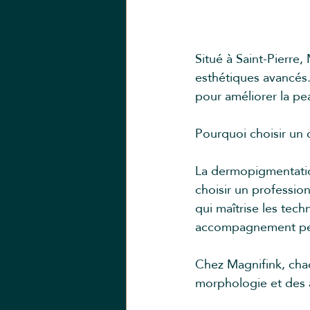
Situé à Saint-Pierre
esthétiques avancés
pour améliorer la pea
Pourquoi choisir un
La dermopigmentation
choisir un profession
qui maîtrise les tec
accompagnement per
Chez Magnifink, chaq
morphologie et des a