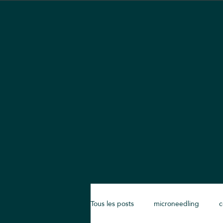
Tous les posts
microneedling
c