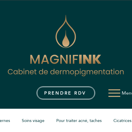
Men
PRENDRE RDV
ernes
Soins visage
Pour traiter acné, taches
Cicatrices