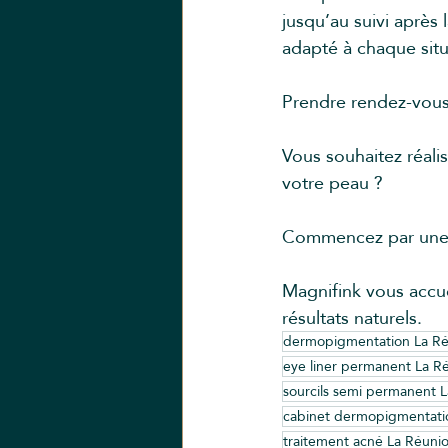
jusqu’au suivi après l
adapté à chaque situ
Prendre rendez-vou
Vous souhaitez réali
votre peau ?
Commencez par une co
Magnifink vous accu
résultats naturels.
dermopigmentation La R
eye liner permanent La R
sourcils semi permanent 
cabinet dermopigmentati
traitement acné La Réuni