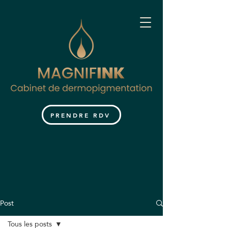
PRENDRE RDV
Post
Tous les posts