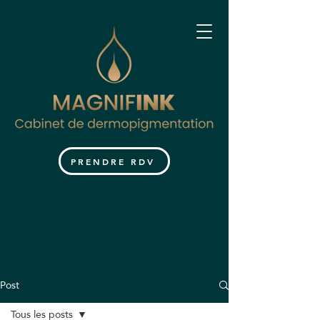
PRENDRE RDV
Post
Tous les posts