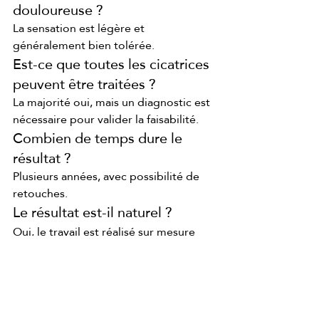
douloureuse ?
La sensation est légère et 
généralement bien tolérée.
Est-ce que toutes les cicatrices 
peuvent être traitées ?
La majorité oui, mais un diagnostic est 
nécessaire pour valider la faisabilité.
Combien de temps dure le 
résultat ?
Plusieurs années, avec possibilité de 
retouches.
Le résultat est-il naturel ?
Oui, le travail est réalisé sur mesure 
pour s’adapter à la peau.`
Conclusion
Camoufler cicatrices ne consiste pas à 