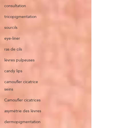
consultation
tricopigmentation
sourcils
eye-liner
ras de cils
lèvres pulpeuses
candy lips
camoufler cicatrice
seins
Camoufler cicatrices
asymétrie des lèvres
dermopigmentation