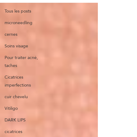
Tous les posts
microneedling
cernes
Soins visage
Pour traiter acné,
taches
Cicatrices
imperfections
cuir chevelu
Vitiligo
DARK LIPS
cicatrices